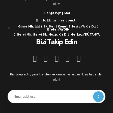
olun!
0850 242 5660
info@bilisimse.com.tr
Girne Mh. 2231.Sk. Kent Konut Sitesi 1/A K:4 D:10
Efeler/AYDIN
Servi Mh. Servi Sk. No:35 K:1 D:2 Merkez/KÜTAHYA
Bizi Takip Edin
Bizi takip edin, yeniliklerden ve kampanyalardan ilk siz haberdar
olun!